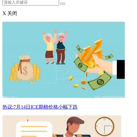
X 关闭
热议:7月14日ICE期棉价格小幅下跌