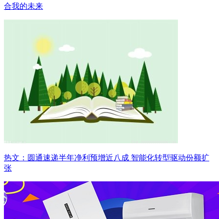
合我的未来
热文：圆通速递半年净利预增近八成 智能化转型驱动份额扩
张