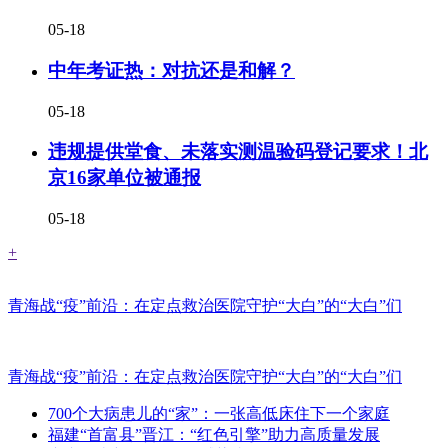
05-18
中年考证热：对抗还是和解？
05-18
违规提供堂食、未落实测温验码登记要求！北
京16家单位被通报
05-18
+
青海战“疫”前沿：在定点救治医院守护“大白”的“大白”们
青海战“疫”前沿：在定点救治医院守护“大白”的“大白”们
700个大病患儿的“家”：一张高低床住下一个家庭
福建“首富县”晋江：“红色引擎”助力高质量发展