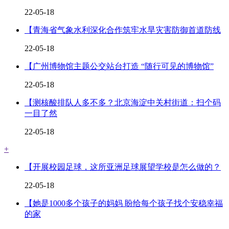
22-05-18
【青海省气象水利深化合作筑牢水旱灾害防御首道防线
22-05-18
【广州博物馆主题公交站台打造 “随行可见的博物馆”
22-05-18
【测核酸排队人多不多？北京海淀中关村街道：扫个码
一目了然
22-05-18
+
【开展校园足球，这所亚洲足球展望学校是怎么做的？
22-05-18
【她是1000多个孩子的妈妈 盼给每个孩子找个安稳幸福
的家