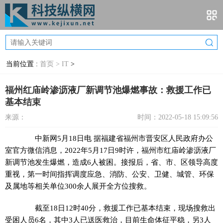
当前位置 :
首页 >
IT
>
福州红庙岭渗沥液厂新调节池爆燃事故：救援工作已
基本结束
来源：
时间：2022-05-18 15:09:56
中新网
5月18日电 据福建省福州市晋安区人民政府办公
室官方微信消息，2022年5月17日9时许，福州市红庙岭渗沥液厂
新调节池发生爆燃，造成6人被困。接报后，省、市、区领导高度
重视，第一时间指挥调度应急、消防、公安、卫健、城管、环保
及属地等相关单位300余人展开全方位搜救。
截至18日12时40分，救援工作已基本结束，现场搜救出
受困人员6名，其中3人已送医救治，目前生命体征平稳，另3人