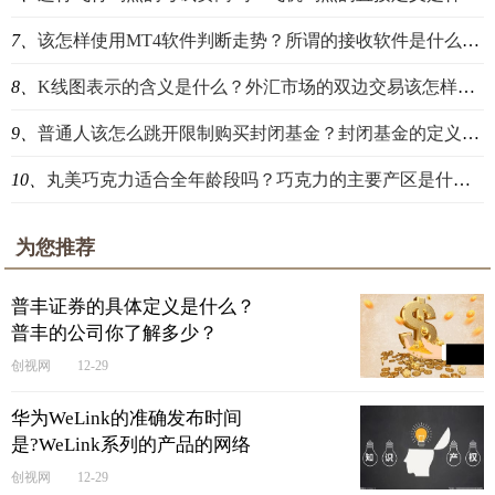
7、
该怎样使用MT4软件判断走势？所谓的接收软件是什么意思？
8、
K线图表示的含义是什么？外汇市场的双边交易该怎样进行理解？
9、
普通人该怎么跳开限制购买封闭基金？封闭基金的定义是什么？
10、
丸美巧克力适合全年龄段吗？巧克力的主要产区是什么？
为您推荐
​普丰证券的具体定义是什么？
普丰的公司你了解多少？
创视网
12-29
华为WeLink的准确发布时间
是?WeLink系列的产品的网络
安全保护做的好吗？
创视网
12-29