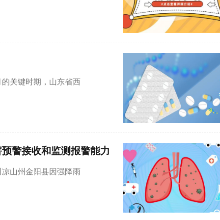
月的关键时期，山东省西
害预警接收和监测报警能力
川凉山州金阳县因强降雨