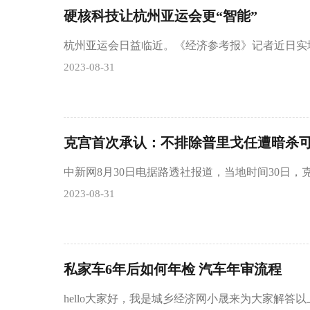
硬核科技让杭州亚运会更“智能”
杭州亚运会日益临近。《经济参考报》记者近日实
2023-08-31
克宫首次承认：不排除普里戈任遭暗杀
中新网8月30日电据路透社报道，当地时间30日
2023-08-31
私家车6年后如何年检 汽车年审流程
hello大家好，我是城乡经济网小晟来为大家解答