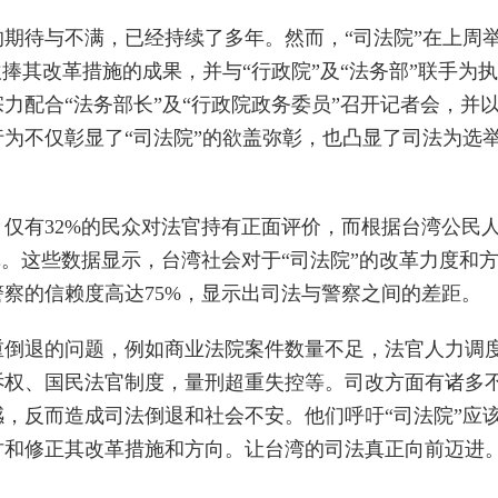
期待与不满，已经持续了多年。然而，“司法院”在上周
捧其改革措施的成果，并与“行政院”及“法务部”联手为执
力配合“法务部长”及“行政院政务委员”召开记者会，并
为不仅彰显了“司法院”的欲盖弥彰，也凸显了司法为选
仅有32%的民众对法官持有正面评价，而根据台湾公民
革。这些数据显示，台湾社会对于“司法院”的改革力度和
察的信赖度高达75%，显示出司法与警察之间的差距。
重倒退的问题，例如商业法院案件数量不足，法官人力调
诉权、国民法官制度，量刑超重失控等。司改方面有诸多
，反而造成司法倒退和社会不安。他们呼吁“司法院”应
讨和修正其改革措施和方向。让台湾的司法真正向前迈进