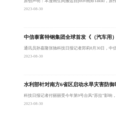
原创声明：本漫画生肉搬运自pixiv画师Takiki，原作
2023-08-30
中信泰富特钢集团全球首发《（汽车用）
通讯员孙嘉隆张驰科技日报记者郑莉8月30日，中
2023-08-30
水利部针对南方6省区启动水旱灾害防御
科技日报记者付丽丽受今年第9号台风“苏拉”影响，预
2023-08-30