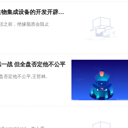
“水滴电池”利用离子梯度发电，为微型生物集成设备的开发开辟道路
活之前，绝缘脂质会阻止
一战 但全盘否定他不公平
否定他不公平,王哲林,