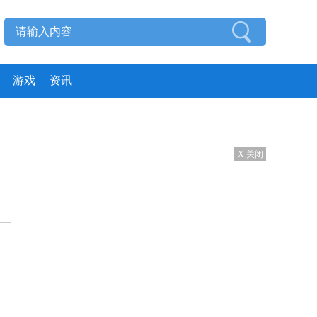
游戏
资讯
X 关闭