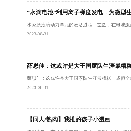
水凝胶液滴动力单元的激活过程。左图，在电池激
2023-08-31
薛思佳：这或许是大王国家队生涯最糟糕
薛思佳：这或许是大王国家队生涯最糟糕一战但全盘
2023-08-31
【同人/熟肉】我推的孩子小漫画