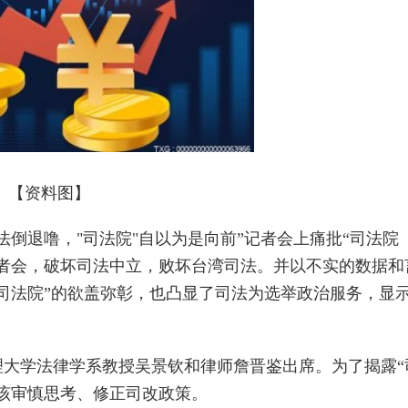
【资料图】
法倒退噜，"司法院"自以为是向前”记者会上痛批“司法院
者会，破坏司法中立，败坏台湾司法。并以不实的数据和
司法院”的欲盖弥彰，也凸显了司法为选举政治服务，显
大学法律学系教授吴景钦和律师詹晋鉴出席。为了揭露“
该审慎思考、修正司改政策。