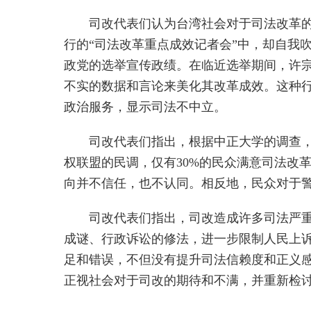
司改代表们认为台湾社会对于司法改革的
行的“司法改革重点成效记者会”中，却自我吹
政党的选举宣传政绩。在临近选举期间，许宗
不实的数据和言论来美化其改革成效。这种行
政治服务，显示司法不中立。
司改代表们指出，根据中正大学的调查，
权联盟的民调，仅有30%的民众满意司法改
向并不信任，也不认同。相反地，民众对于警
司改代表们指出，司改造成许多司法严
成谜、行政诉讼的修法，进一步限制人民上
足和错误，不但没有提升司法信赖度和正义感
正视社会对于司改的期待和不满，并重新检