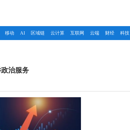
移动
AI
区域链
云计算
互联网
云端
财经
科技
举政治服务