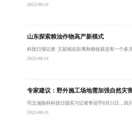
2023-08-31
山东探索粮油作物高产新模式
科技日报记者 王延斌在距离秋粮收获还有一个多
2023-08-31
专家建议：野外施工场地需加强自然灾
芶文涵陈科科技日报实习记者李诏宇8月21日，四
2023-08-31