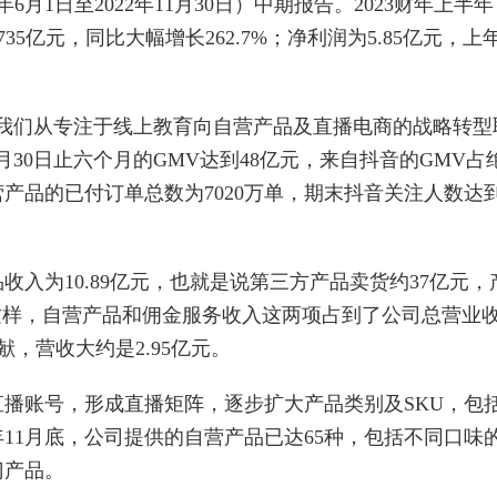
2年6月1日至2022年11月30日）中期报告。2023财年上半
35亿元，同比大幅增长262.7%；净利润为5.85亿元，上
我们从专注于线上教育向自营产品及直播电商的战略转型
1月30日止六个月的GMV达到48亿元，来自抖音的GMV占
产品的已付订单总数为7020万单，期末抖音关注人数达
入为10.89亿元，也就是说第三方产品卖货约37亿元，
%。这样，自营产品和佣金服务收入这两项占到了公司总营业
献，营收大约是2.95亿元。
播账号，形成直播矩阵，逐步扩大产品类别及SKU，包
年11月底，公司提供的自营产品已达65种，包括不同口味
门产品。