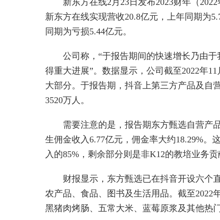
新东方在线2月23日发布2023财年（202
新东方在线实现营收20.8亿元，上年同期为5.7
同期为亏损5.44亿元。
公司称，“于报告期间的快速增长乃由于
得重大进展”。数据显示，公司截至2022年1
大部分。于报告期，抖音上第三方产品及自营
3520万人。
需要注意的是，报告期东方甄选自营产品收
生佣金收入6.77亿元，佣金率大约18.29
入的85%，剩余部分则是非K12的教培业务贡
财报显示，东方甄选已在抖音开设六个直
农产品、食品、图书及生活用品。截至2022
黑猪肉烤肠、五常大米、蓝莓原浆及其他热