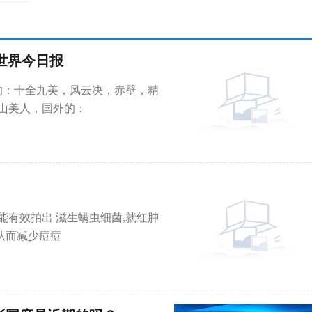
-世界今日报
的：十全九美，风云决，赤壁，精
山美人，国外的：
）
能有效拍出 滋生螨虫细菌,就红肿
从而减少痘痘