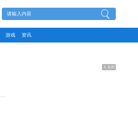
游戏
资讯
X 关闭