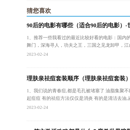
猜您喜欢
90后的电影有哪些（适合90后的电影）
1、推荐一些我看过的最近比较好看的电影：国内
舞门，深海寻人，功夫之王，三国之见龙卸甲，江
2023-02-24
理肤泉祛痘套装顺序（理肤泉祛痘套装
1、我们说的青春痘,都是毛孔被堵塞了 油脂集聚不
起痘痘 有的祛痘方法仅仅是消炎 有的是清洁去油,
2023-02-24