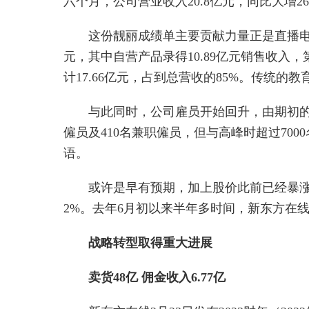
六个月，公司营业收入20.8亿元，同比大增26
这份靓丽成绩单主要贡献力量正是直播电
元，其中自营产品录得10.89亿元销售收入
计17.66亿元，占到总营收的85%。传统的教
与此同时，公司雇员开始回升，由期初的9
僱员及410名兼职僱员，但与高峰时超过700
语。
或许是早有预期，加上股价此前已经暴涨
2%。去年6月初以来半年多时间，新东方在线
战略转型取得重大进展
卖货48亿 佣金收入6.77亿