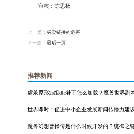
审核：陈思扬
标签：
佣金收入
上年同期
营业收入
也就是说
上一篇：
买卖链接的危害
下一篇：
最后一页
推荐新闻