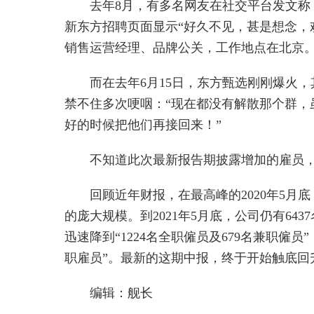
去年8月，有多名网友在社交平台发文
新东方招聘页面显示“好久不见，甚是想念，
销售运营经理、品牌公关，工作地点在北京
而在去年6月15日，东方甄选刚刚爆火
禁不住多次哽咽：“现在都没有解散那个群，虽然没
好的时候把他们再接回来！”
不知道此次最新报告期披露增加的雇员
回顾近年财报，在最高峰的2020年5月底
的庞大规模。到2021年5月底，公司仍有643
迅速降到“1224名全职僱员及679名兼职僱员”
职雇员”。最新的这期中报，终于开始触底回
编辑：舰长