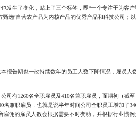
也发生了变化，贴上了三个标签，即“一个专注于为客户
方甄选’自营农产品为内核产品的优秀产品和科技公司；以
。
线本报告期也一改持续数年的员工人数下降情况，雇员人
0日，公司有1260名全职雇员及410名兼职雇员，而期初（截至
及390名兼职雇员，也就是说半年时间公司全职员工增加了34
团所雇佣的雇员人数会根据需要不时变动，并根据行业惯例