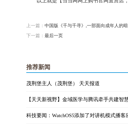
以上就是【当当网网上购书官网直营店
标签：
相关内容
就是一个
网上购物
上一篇：
中国版《千与千寻》,一部面向成年人的暗
下一篇：
最后一页
推荐新闻
茂荆堡主人（茂荆堡） 天天报道
【天天新视野】金域医学与腾讯牵手共建智