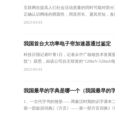
互联网在提高人们社会活动质量的同时可能对部分
正确认识网络的两面性，用其所长、避其所短，发
2023-03-01
我国首台大功率电子帘加速器通过鉴定
科技日报记者叶青1日，记者从中广核核技术发展
技”）获悉，由该公司自主研发的“120keV-520m
2023-03-01
我国最早的字典是哪一个（我国最早的
1、一古代字书的雏形——周秦汉时期的识字课本
第一部故训词典2《方言》——第一部方言词典3《