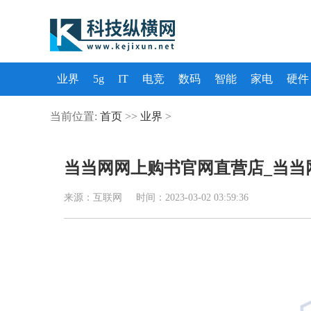
业界
5g
IT
电竞
数码
智能
家电
硬件
当前位置:
首页
>>
业界
>
当当网网上购书官网直营店_当当
来源：互联网 时间：2023-03-02 03:59:36