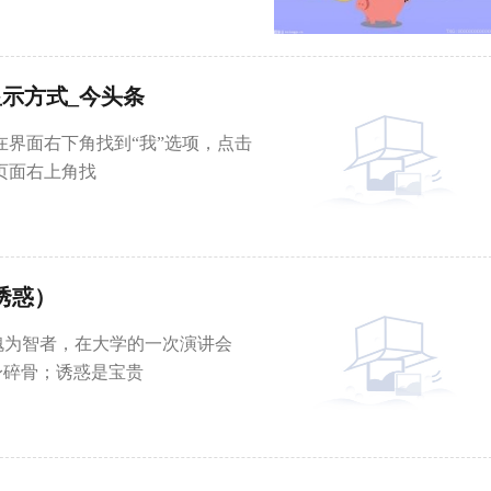
显示方式_今头条
在界面右下角找到“我”选项，点击
页面右上角找
诱惑）
愧为智者，在大学的一次演讲会
身碎骨；诱惑是宝贵