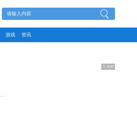
游戏
资讯
X 关闭