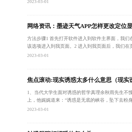
2023-03-01
网络资讯：墨迹天气APP怎样更改定位
方法步骤1 首先打开软件进入到软件主界面，我们
该选项进入到我页面。2 进入到我页面后，我们在
2023-03-01
焦点滚动:现实诱惑太多什么意思（现实
1、当代大学生面对诱惑的哲学真理余秋雨先生不
上，他娓娓道来：“诱惑是无底的峡谷，坠下去粉
2023-03-01