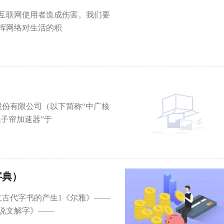
互联网使用者造成伤害。我们要
挥网络对生活的积
股份有限公司（以下简称“中广核
A电子帘加速器”于
字典）
二古代字书的产生1《尔雅》——
说文解字》——