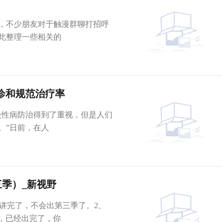
，不少朋友对于触漫群聊打招呼
此整理一些相关的
诊和规范治疗率
慢性病防治得到了重视，但是人们
。”日前，在人
季）_新视野
经讲完了，不会出第三季了。2、
情，已经出完了，你