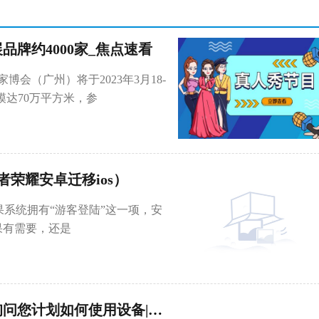
品牌约4000家_焦点速看
博会（广州）将于2023年3月18-
规模达70万平方米，参
者荣耀安卓迁移ios）
苹果系统拥有“游客登陆”这一项，安
果有需要，还是
科技要闻：最新的Windows10内部版本询问您计划如何使用设备|每日速读