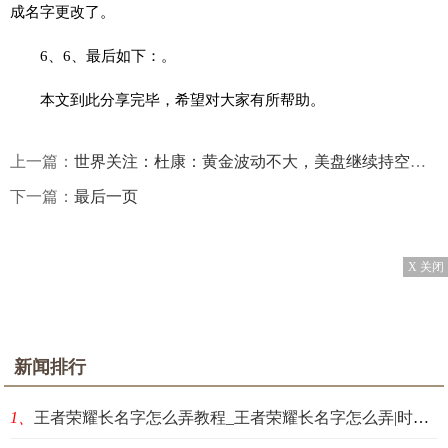
成名字更改了。
6、6、最后如下：。
本文到此分享完毕，希望对大家有所帮助。
上一篇：
世界关注：杜康：黄金波动不大，美盘继续持空看跌！
下一篇：
最后一页
X 关闭
新闻排行
1、
王者荣耀长名字怎么弄教程_王者荣耀长名字怎么弄|时快讯